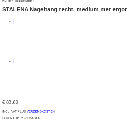
/
Home
Instrumenten
STALENA Nageltang recht, medium met ergon
€
83,80
INCL. VAT
PLUS
VERZENDKOSTEN
LEVERTIJD:
2 – 3 DAGEN