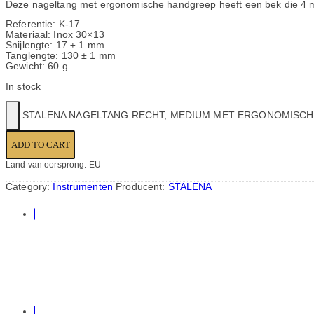
Deze nageltang met ergonomische handgreep heeft een bek die 4 mm
Referentie: K-17
Materiaal: Inox 30×13
Snijlengte: 17 ± 1 mm
Tanglengte: 130 ± 1 mm
Gewicht: 60 g
In stock
STALENA NAGELTANG RECHT, MEDIUM MET ERGONOMISCHE 
ADD TO CART
Land van oorsprong: EU
Category:
Instrumenten
Producent:
STALENA