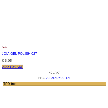
Gels
JOIA GEL POLISH 027
€
6,05
ADD TO CART
INCL. VAT
PLUS
VERZENDKOSTEN
TPO free