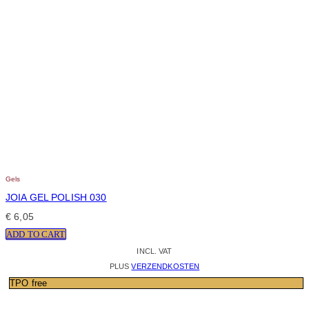
Gels
JOIA GEL POLISH 030
€
6,05
ADD TO CART
INCL. VAT
PLUS
VERZENDKOSTEN
TPO free