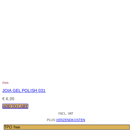
Gels
JOIA GEL POLISH 031
€
6,05
ADD TO CART
INCL. VAT
PLUS
VERZENDKOSTEN
TPO free