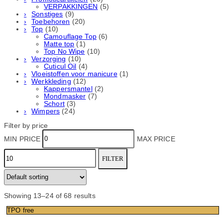
VERPAKKINGEN
(5)
Sonstiges
(9)
Toebehoren
(20)
Top
(10)
Camouflage Top
(6)
Matte top
(1)
Top No Wipe
(10)
Verzorging
(10)
Cuticul Oil
(4)
Vloeistoffen voor manicure
(1)
Werkkleding
(12)
Kappersmantel
(2)
Mondmasker
(7)
Schort
(3)
Wimpers
(24)
Filter by price
MIN PRICE
MAX PRICE
FILTER
Showing 13–24 of 68 results
TPO free