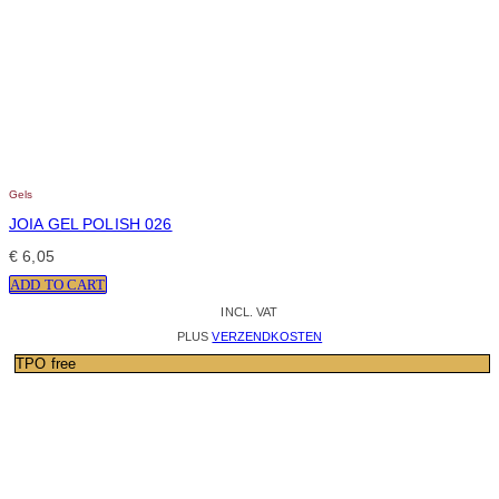
Gels
JOIA GEL POLISH 026
€
6,05
ADD TO CART
INCL. VAT
PLUS
VERZENDKOSTEN
TPO free