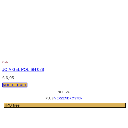
Gels
JOIA GEL POLISH 028
€
6,05
ADD TO CART
INCL. VAT
PLUS
VERZENDKOSTEN
TPO free