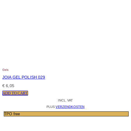
Gels
JOIA GEL POLISH 029
€
6,05
ADD TO CART
INCL. VAT
PLUS
VERZENDKOSTEN
TPO free