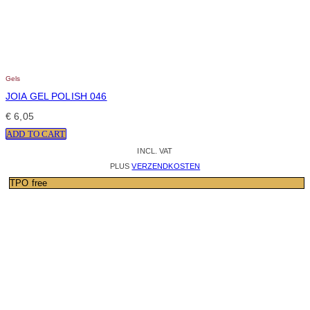
Gels
JOIA GEL POLISH 046
€
6,05
ADD TO CART
INCL. VAT
PLUS
VERZENDKOSTEN
TPO free