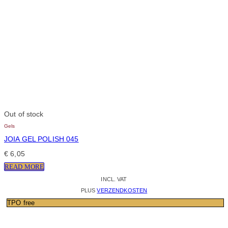
Out of stock
Gels
JOIA GEL POLISH 045
€
6,05
READ MORE
INCL. VAT
PLUS
VERZENDKOSTEN
TPO free