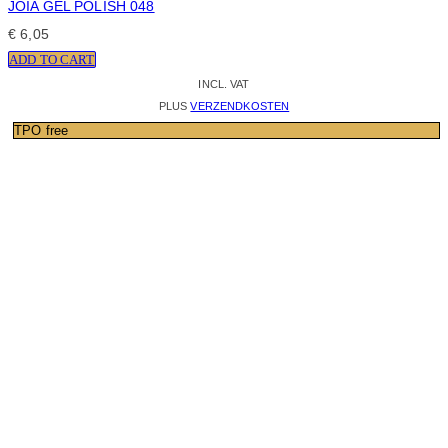
JOIA GEL POLISH 048
€
6,05
ADD TO CART
INCL. VAT
PLUS
VERZENDKOSTEN
TPO free