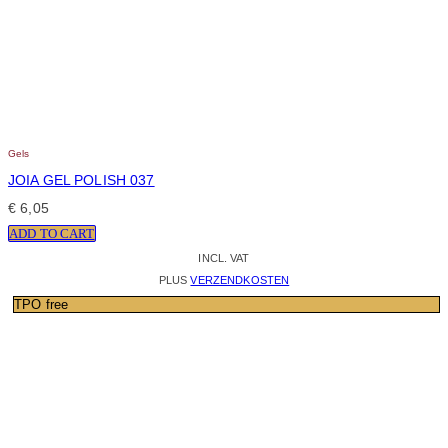
Gels
JOIA GEL POLISH 037
€
6,05
ADD TO CART
INCL. VAT
PLUS
VERZENDKOSTEN
TPO free