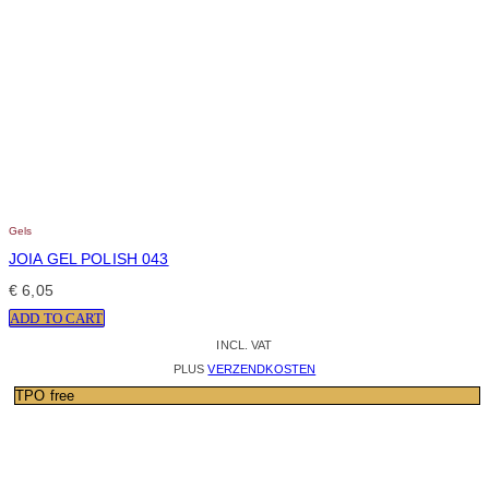
Gels
JOIA GEL POLISH 043
€
6,05
ADD TO CART
INCL. VAT
PLUS
VERZENDKOSTEN
TPO free