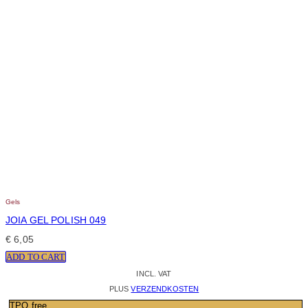
Gels
JOIA GEL POLISH 049
€
6,05
ADD TO CART
INCL. VAT
PLUS
VERZENDKOSTEN
TPO free