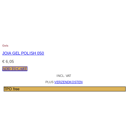
Gels
JOIA GEL POLISH 050
€
6,05
ADD TO CART
INCL. VAT
PLUS
VERZENDKOSTEN
TPO free