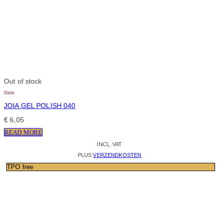
Out of stock
Gels
JOIA GEL POLISH 040
€
6,05
READ MORE
INCL. VAT
PLUS
VERZENDKOSTEN
TPO free