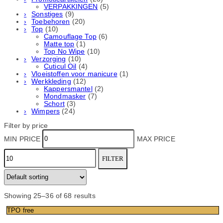
VERPAKKINGEN
(5)
Sonstiges
(9)
Toebehoren
(20)
Top
(10)
Camouflage Top
(6)
Matte top
(1)
Top No Wipe
(10)
Verzorging
(10)
Cuticul Oil
(4)
Vloeistoffen voor manicure
(1)
Werkkleding
(12)
Kappersmantel
(2)
Mondmasker
(7)
Schort
(3)
Wimpers
(24)
Filter by price
MIN PRICE
MAX PRICE
FILTER
Showing 25–36 of 68 results
TPO free