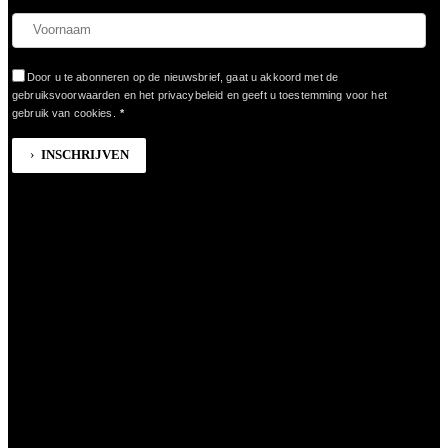
Door u te abonneren op de nieuwsbrief, gaat u akkoord met de
gebruiksvoorwaarden en het privacybeleid en geeft u toestemming voor het
gebruik van cookies.
*
INSCHRIJVEN