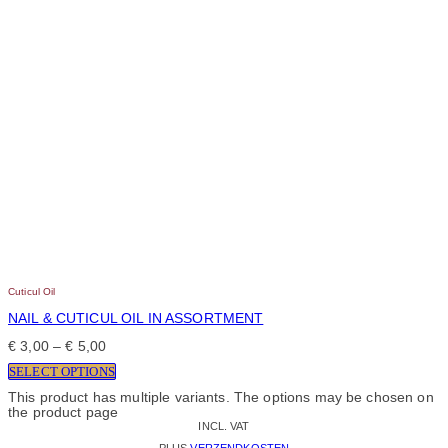
Cuticul Oil
NAIL & CUTICUL OIL IN ASSORTMENT
€
3,00
–
€
5,00
SELECT OPTIONS
This product has multiple variants. The options may be chosen on
the product page
INCL. VAT