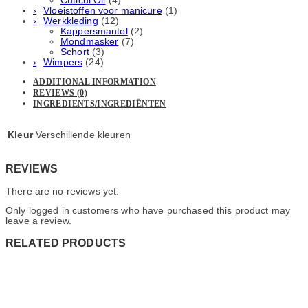
Cuticul Oil
(4)
Vloeistoffen voor manicure
(1)
Werkkleding
(12)
Kappersmantel
(2)
Mondmasker
(7)
Schort
(3)
Wimpers
(24)
ADDITIONAL INFORMATION
REVIEWS (0)
INGREDIENTS/INGREDIËNTEN
Kleur
Verschillende kleuren
REVIEWS
There are no reviews yet.
Only logged in customers who have purchased this product may
leave a review.
RELATED PRODUCTS