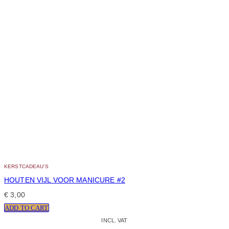
KERSTCADEAU’S
HOUTEN VIJL VOOR MANICURE #2
€
3,00
ADD TO CART
INCL. VAT