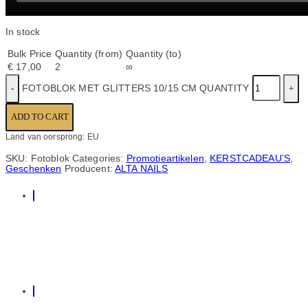
In stock
Bulk Price
Quantity (from)
Quantity (to)
€
17,00
2
∞
FOTOBLOK MET GLITTERS 10/15 CM QUANTITY
ADD TO CART
Land van oorsprong: EU
SKU:
Fotoblok
Categories:
Promotieartikelen
,
KERSTCADEAU’S
,
Geschenken
Producent:
ALTA NAILS