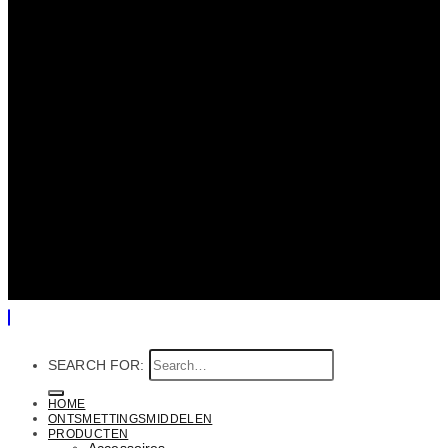
SEARCH FOR:
HOME
ONTSMETTINGSMIDDELEN
PRODUCTEN