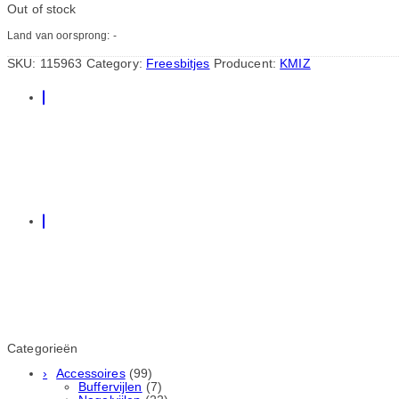
Out of stock
Land van oorsprong: -
SKU:
115963
Category:
Freesbitjes
Producent:
KMIZ
Categorieën
Accessoires
(99)
Buffervijlen
(7)