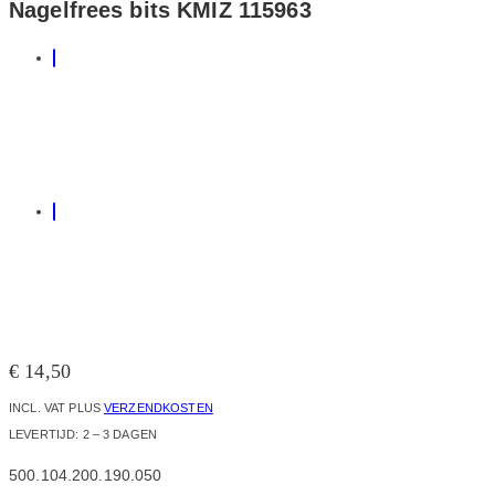
Nagelfrees bits KMIZ 115963
€
14,50
INCL. VAT
PLUS
VERZENDKOSTEN
LEVERTIJD:
2 – 3 DAGEN
500.104.200.190.050