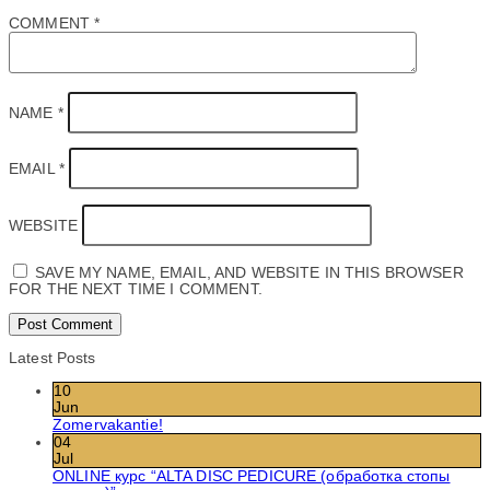
COMMENT
*
NAME
*
EMAIL
*
WEBSITE
SAVE MY NAME, EMAIL, AND WEBSITE IN THIS BROWSER
FOR THE NEXT TIME I COMMENT.
Latest Posts
10
Jun
Zomervakantie!
04
Jul
ONLINE курс “ALTA DISC PEDICURE (обработка стопы