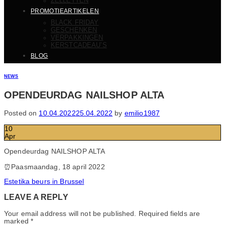
ZELLETTEN
PROMOTIEARTIKELEN
BLACK FRIDAY
GESCHENKEN
VERPAKKINGEN
KERSTCADEAU’S
BLOG
NEWS
OPENDEURDAG NAILSHOP ALTA
Posted on
10.04.2022
25.04.2022
by
emilio1987
10
Apr
Opendeurdag NAILSHOP ALTA
⠀
⏰Paasmaandag, 18 april 2022
Estetika beurs in Brussel
LEAVE A REPLY
Your email address will not be published.
Required fields are
marked
*