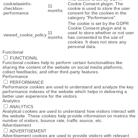
cookielawinfo-
Cookie Consent plugin. The
11
checkbox-
cookie is used to store the user
months
performance
consent for the cookies in the
category "Performance".
The cookie is set by the GDPR
Cookie Consent plugin and is
11
used to store whether or not user
viewed_cookie_policy
months
has consented to the use of
cookies. It does not store any
personal data.
Functional
FUNCTIONAL
Functional cookies help to perform certain functionalities like
sharing the content of the website on social media platforms,
collect feedbacks, and other third-party features.
Performance
PERFORMANCE
Performance cookies are used to understand and analyze the key
performance indexes of the website which helps in delivering a
better user experience for the visitors.
Analytics
ANALYTICS
Analytical cookies are used to understand how visitors interact with
the website. These cookies help provide information on metrics the
number of visitors, bounce rate, traffic source, etc.
Advertisement
ADVERTISEMENT
Advertisement cookies are used to provide visitors with relevant