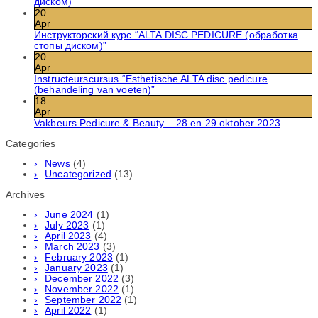
диском)”
20
Apr
Инструкторский курс “ALTA DISC PEDICURE (обработка
стопы диском)”
20
Apr
Instructeurscursus “Esthetische ALTA disc pedicure
(behandeling van voeten)”
18
Apr
Vakbeurs Pedicure & Beauty – 28 en 29 oktober 2023
Categories
News
(4)
Uncategorized
(13)
Archives
June 2024
(1)
July 2023
(1)
April 2023
(4)
March 2023
(3)
February 2023
(1)
January 2023
(1)
December 2022
(3)
November 2022
(1)
September 2022
(1)
April 2022
(1)