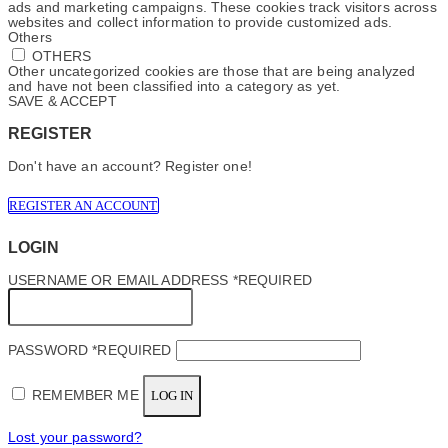
ads and marketing campaigns. These cookies track visitors across
websites and collect information to provide customized ads.
Others
OTHERS
Other uncategorized cookies are those that are being analyzed
and have not been classified into a category as yet.
SAVE & ACCEPT
REGISTER
Don't have an account? Register one!
REGISTER AN ACCOUNT
LOGIN
USERNAME OR EMAIL ADDRESS
*
REQUIRED
PASSWORD
*
REQUIRED
REMEMBER ME
LOG IN
Lost your password?