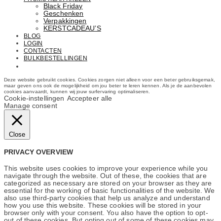
Black Friday
Geschenken
Verpakkingen
KERSTCADEAU’S
BLOG
LOGIN
CONTACTEN
BULKBESTELLINGEN
Email: info@cosmetics.com
Deze website gebruikt cookies. Cookies zorgen niet alleen voor een beter gebruiksgemak,
maar geven ons ook de mogelijkheid om jou beter te leren kennen. Als je de aanbevolen
cookies aanvaardt, kunnen wij jouw surfervaring optimaliseren.
Cookie-instellingen
Accepteer alle
Manage consent
Close
PRIVACY OVERVIEW
This website uses cookies to improve your experience while you
navigate through the website. Out of these, the cookies that are
categorized as necessary are stored on your browser as they are
essential for the working of basic functionalities of the website. We
also use third-party cookies that help us analyze and understand
how you use this website. These cookies will be stored in your
browser only with your consent. You also have the option to opt-
out of these cookies. But opting out of some of these cookies may