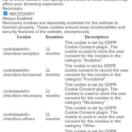
affect your browsing experience.
Necessary
NECESSARY
Always Enabled
Necessary cookies are absolutely essential for the website to
function properly. These cookies ensure basic functionalities and
security features of the website, anonymously.
Cookie
Duration
Description
This cookie is set by GDPR
Cookie Consent plugin. The
cookielawinfo-
11
cookie is used to store the user
checkbox-analytics
months
consent for the cookies in the
category "Analytics".
The cookie is set by GDPR
cookielawinfo-
11
cookie consent to record the user
checkbox-functional
months
consent for the cookies in the
category "Functional".
This cookie is set by GDPR
Cookie Consent plugin. The
cookielawinfo-
11
cookies is used to store the user
checkbox-necessary
months
consent for the cookies in the
category "Necessary".
This cookie is set by GDPR
Cookie Consent plugin. The
cookielawinfo-
11
cookie is used to store the user
checkbox-others
months
consent for the cookies in the
category "Other.
This cookie is set by GDPR