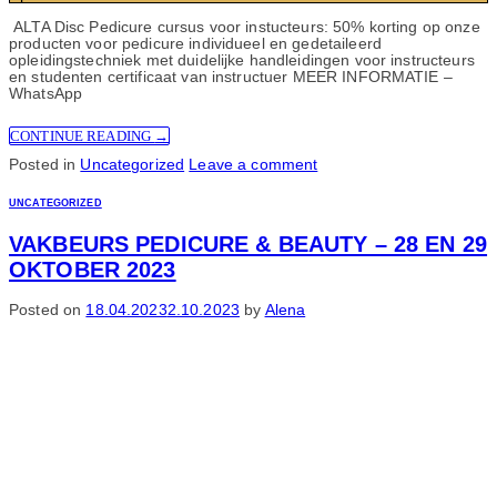
ALTA Disc Pedicure cursus voor instucteurs: 50% korting op onze
producten voor pedicure individueel en gedetaileerd
opleidingstechniek met duidelijke handleidingen voor instructeurs
en studenten certificaat van instructuer MEER INFORMATIE –
WhatsApp
CONTINUE READING
→
Posted in
Uncategorized
Leave a comment
UNCATEGORIZED
VAKBEURS PEDICURE & BEAUTY – 28 EN 29
OKTOBER 2023
Posted on
18.04.2023
2.10.2023
by
Alena