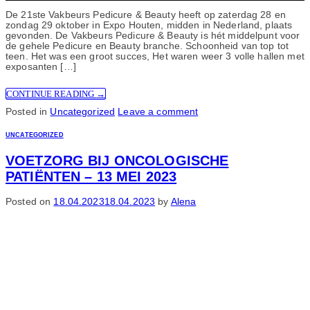
De 21ste Vakbeurs Pedicure & Beauty heeft op zaterdag 28 en
zondag 29 oktober in Expo Houten, midden in Nederland, plaats
gevonden. De Vakbeurs Pedicure & Beauty is hét middelpunt voor
de gehele Pedicure en Beauty branche. Schoonheid van top tot
teen. Het was een groot succes, Het waren weer 3 volle hallen met
exposanten […]
CONTINUE READING
→
Posted in
Uncategorized
Leave a comment
UNCATEGORIZED
VOETZORG BIJ ONCOLOGISCHE
PATIËNTEN – 13 MEI 2023
Posted on
18.04.2023
18.04.2023
by
Alena