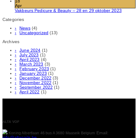
18
Apr
Vakbeurs Pedicure & Beauty – 28 en 29 oktober 2023
Categories
News
(4)
Uncategorized
(13)
Archives
June 2024
(1)
July 2023
(1)
April 2023
(4)
March 2023
(3)
February 2023
(1)
January 2023
(1)
December 2022
(3)
November 2022
(1)
September 2022
(1)
April 2022
(1)
ALTA VOF
Email:
Koning Albertlaan 46 bus A
3680 Maaseik
Belgium
info@altanails.be