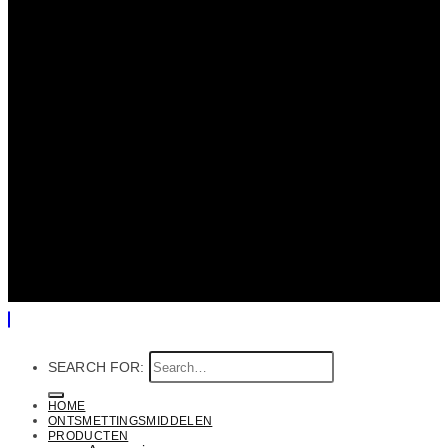
SEARCH FOR:
HOME
ONTSMETTINGSMIDDELEN
PRODUCTEN