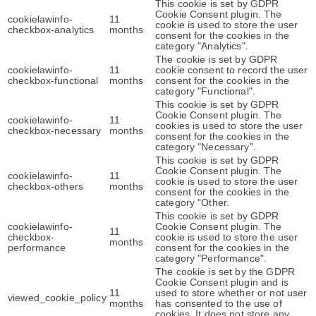
This cookie is set by GDPR
Cookie Consent plugin. The
cookielawinfo-
11
cookie is used to store the user
checkbox-analytics
months
consent for the cookies in the
category "Analytics".
The cookie is set by GDPR
cookielawinfo-
11
cookie consent to record the user
checkbox-functional
months
consent for the cookies in the
category "Functional".
This cookie is set by GDPR
Cookie Consent plugin. The
cookielawinfo-
11
cookies is used to store the user
checkbox-necessary
months
consent for the cookies in the
category "Necessary".
This cookie is set by GDPR
Cookie Consent plugin. The
cookielawinfo-
11
cookie is used to store the user
checkbox-others
months
consent for the cookies in the
category "Other.
This cookie is set by GDPR
cookielawinfo-
Cookie Consent plugin. The
11
checkbox-
cookie is used to store the user
months
performance
consent for the cookies in the
category "Performance".
The cookie is set by the GDPR
Cookie Consent plugin and is
11
used to store whether or not user
viewed_cookie_policy
months
has consented to the use of
cookies. It does not store any