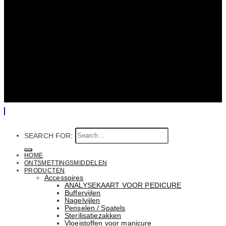
SEARCH FOR:
HOME
ONTSMETTINGSMIDDELEN
PRODUCTEN
Accessoires
ANALYSEKAART VOOR PEDICURE
Buffervijlen
Nagelvijlen
Penselen / Spatels
Sterilisatiezakken
Vloeistoffen voor manicure