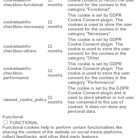
cookielawinfo-
11
cookie consent to record the user
checkbox-functional
months
consent for the cookies in the
category "Functional".
This cookie is set by GDPR
Cookie Consent plugin. The
cookielawinfo-
11
cookies is used to store the user
checkbox-necessary
months
consent for the cookies in the
category "Necessary".
This cookie is set by GDPR
Cookie Consent plugin. The
cookielawinfo-
11
cookie is used to store the user
checkbox-others
months
consent for the cookies in the
category "Other.
This cookie is set by GDPR
cookielawinfo-
Cookie Consent plugin. The
11
checkbox-
cookie is used to store the user
months
performance
consent for the cookies in the
category "Performance".
The cookie is set by the GDPR
Cookie Consent plugin and is
11
used to store whether or not user
viewed_cookie_policy
months
has consented to the use of
cookies. It does not store any
personal data.
Functional
FUNCTIONAL
Functional cookies help to perform certain functionalities like
sharing the content of the website on social media platforms,
collect feedbacks, and other third-party features.