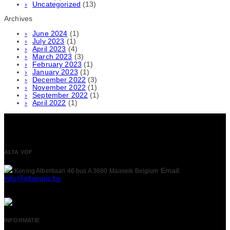
Uncategorized
(13)
Archives
June 2024
(1)
July 2023
(1)
April 2023
(4)
March 2023
(3)
February 2023
(1)
January 2023
(1)
December 2022
(3)
November 2022
(1)
September 2022
(1)
April 2022
(1)
ALTA VOF
Email:
Koning Albertlaan 46 bus A
3680 Maaseik
Belgium
info@altanails.be
INFORMATIE