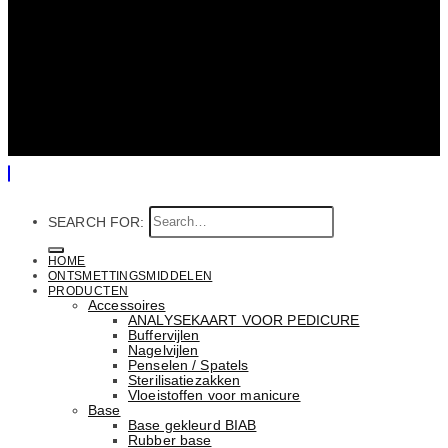
SEARCH FOR:
HOME
ONTSMETTINGSMIDDELEN
PRODUCTEN
Accessoires
ANALYSEKAART VOOR PEDICURE
Buffervijlen
Nagelvijlen
Penselen / Spatels
Sterilisatiezakken
Vloeistoffen voor manicure
Base
Basе gekleurd BIAB
Rubber basе