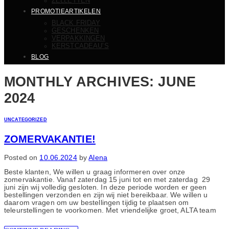
ZELLETTEN
PROMOTIEARTIKELEN
BLACK FRIDAY
GESCHENKEN
VERPAKKINGEN
KERSTCADEAU’S
BLOG
MONTHLY ARCHIVES:
JUNE
2024
UNCATEGORIZED
ZOMERVAKANTIE!
Posted on
10.06.2024
by
Alena
Beste klanten, We willen u graag informeren over onze
zomervakantie. Vanaf zaterdag 15 juni tot en met zaterdag 29
juni zijn wij volledig gesloten. In deze periode worden er geen
bestellingen verzonden en zijn wij niet bereikbaar. We willen u
daarom vragen om uw bestellingen tijdig te plaatsen om
teleurstellingen te voorkomen. Met vriendelijke groet, ALTA team