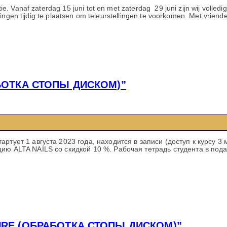
. Vanaf zaterdag 15 juni tot en met zaterdag 29 juni zijn wij volled
ingen tijdig te plaatsen om teleurstellingen te voorkomen. Met vriende
АБОТКА СТОПЫ ДИСКОМ)”
артует 1 августа 2023 года, находится в записи (доступ к курсу
ию ALTA NAILS со скидкой 10 %. Рабочая тетрадь студента в пода
CURE (ОБРАБОТКА СТОПЫ ДИСКОМ)”