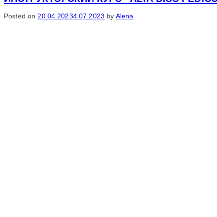
Posted on
20.04.2023
4.07.2023
by
Alena