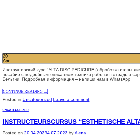
20
Apr
Инструкторский курс “ALTA DISC PEDICURE (обработка стопы ди
пособие с подробным описанием техники рабочая тетрадь и сер
Бельгии. Подробная информация – напиши нам в WhatsApp
CONTINUE READING
→
Posted in
Uncategorized
Leave a comment
UNCATEGORIZED
INSTRUCTEURSCURSUS “ESTHETISCHE ALTA
Posted on
20.04.2023
4.07.2023
by
Alena