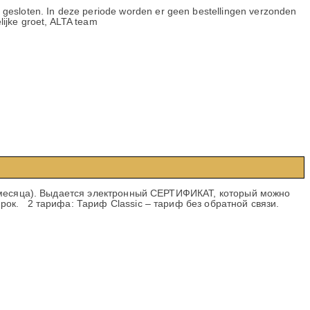
ig gesloten. In deze periode worden er geen bestellingen verzonden
lijke groet, ALTA team
 3 месяца). Выдается электронный СЕРТИФИКАТ, который можно
рок. 2 тарифа: Тариф Сlassic – тариф без обратной связи.