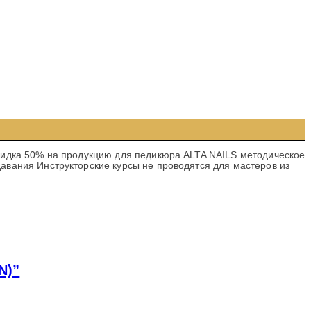
скидка 50% на продукцию для педикюра ALTA NAILS методическое
авания Инструкторские курсы не проводятся для мастеров из
N)”